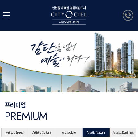
프리미엄
PREMIUM
Artistic Speed
Artistic Culture
Artistic Life
Artistic Nature
Artistic Business