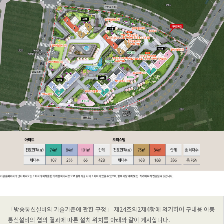
「방송통신설비의 기술기준에 관한 규정」 제24조의2제4항에 의거하여 구내용 이동
통신설비의 협의 결과에 따른 설치 위치를 아래와 같이 게시합니다.