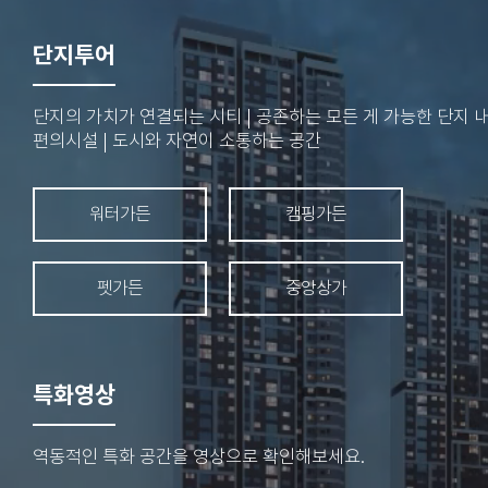
단지투어
단지의 가치가 연결되는 시티 | 공존하는 모든 게 가능한 단지 
편의시설 | 도시와 자연이 소통하는 공간
워터가든
캠핑가든
펫가든
중앙상가
특화영상
역동적인 특화 공간을 영상으로 확인해보세요.