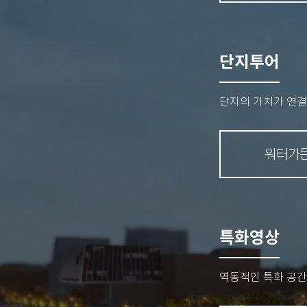
단지투어
단지의 가치가 연결
워터가
특화영상
역동적인 특화 공간